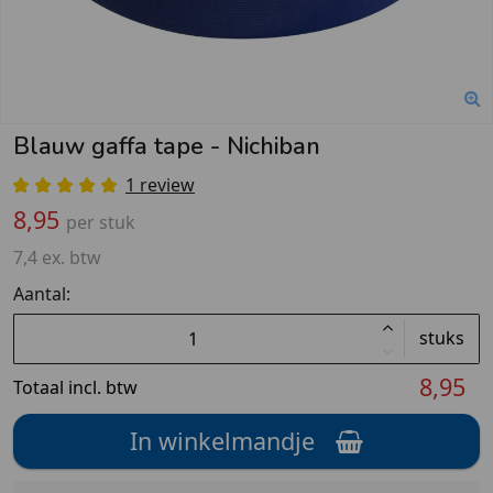
Blauw gaffa tape - Nichiban
1 review
8,95
per stuk
7,4 ex. btw
Aantal:
stuks
8,95
Totaal incl. btw
In winkelmandje