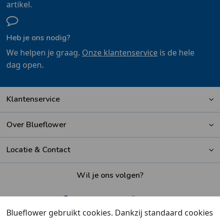
artikel.
Heb je ons nodig?
We helpen je graag.
Onze klantenservice
is de hele
dag open.
Klantenservice
Over Blueflower
Locatie & Contact
Wil je ons volgen?
Blueflower gebruikt cookies. Dankzij standaard cookies