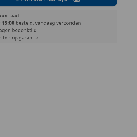
oorraad
r
15:00
besteld, vandaag verzonden
agen bedenktijd
te prijsgarantie