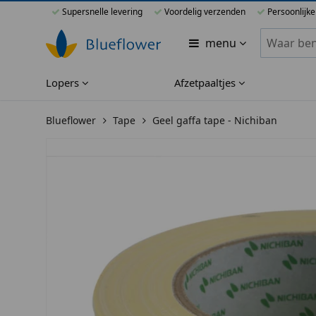
Supersnelle levering
Voordelig verzenden
Persoonlijke
Zoeken bi
menu
Lopers
Afzetpaaltjes
Blueflower
Tape
Geel gaffa tape - Nichiban