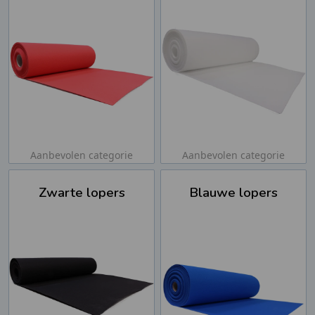
Aanbevolen categorie
Aanbevolen categorie
Zwarte lopers
Blauwe lopers