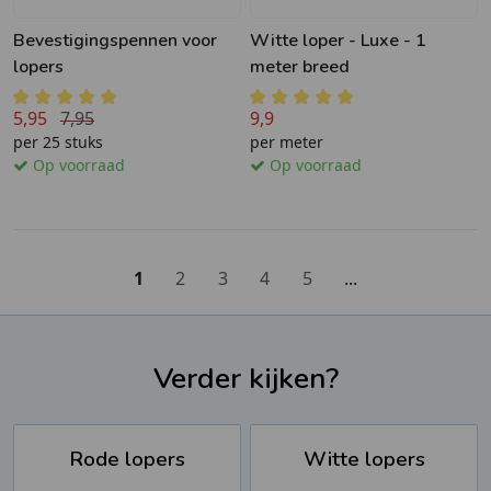
Bevestigingspennen voor
Witte loper - Luxe - 1
lopers
meter breed
5,95
7,95
9,9
per 25 stuks
per meter
Op voorraad
Op voorraad
1
2
3
4
5
...
Verder kijken?
Rode lopers
Witte lopers