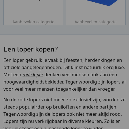
Aanbevolen categorie
Aanbevolen categorie
Een loper kopen?
Een loper gebruik je vaak bij feesten, herdenkingen en
officiële aangelegenheden. Dit klinkt natuurlijk erg luxe.
Met een
rode loper
denken veel mensen ook aan een
hoogwaardigheidsbekleder. Tegenwoordig zijn lopers al
voor veel meer mensen toegankelijker dan vroeger.
Nu de rode lopers niet meer zo exclusief zijn, worden ze
steeds populairder op bruiloften en andere partijen.
Tegenwoordig zijn de lopers ook niet meer altijd rood.
Lopers zijn nu verkrijgbaar in diverse kleuren. Zo is er
voor elk feest een bijpassende loper te vinden.