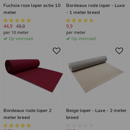
Fuchsia roze loper actie 10
Bordeaux rode loper - Luxe
meter
- 1 meter breed
44,9
49,9
9,9
per 10 meter
per meter
Op voorraad
Op voorraad
Bordeaux rode loper 2
Beige loper - Luxe - 2 meter
meter breed
breed