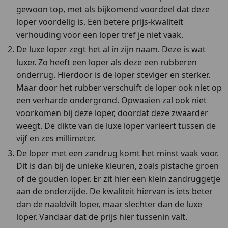
gewoon top, met als bijkomend voordeel dat deze
loper voordelig is. Een betere prijs-kwaliteit
verhouding voor een loper tref je niet vaak.
De luxe loper zegt het al in zijn naam. Deze is wat
luxer. Zo heeft een loper als deze een rubberen
onderrug. Hierdoor is de loper steviger en sterker.
Maar door het rubber verschuift de loper ook niet op
een verharde ondergrond. Opwaaien zal ook niet
voorkomen bij deze loper, doordat deze zwaarder
weegt. De dikte van de luxe loper variëert tussen de
vijf en zes millimeter.
De loper met een zandrug komt het minst vaak voor.
Dit is dan bij de unieke kleuren, zoals pistache groen
of de gouden loper. Er zit hier een klein zandruggetje
aan de onderzijde. De kwaliteit hiervan is iets beter
dan de naaldvilt loper, maar slechter dan de luxe
loper. Vandaar dat de prijs hier tussenin valt.