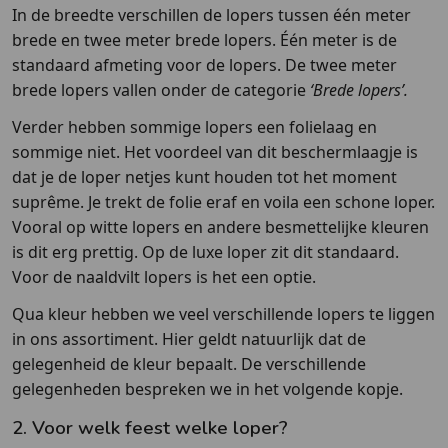
In de breedte verschillen de lopers tussen één meter
brede en twee meter brede lopers. Één meter is de
standaard afmeting voor de lopers. De twee meter
brede lopers vallen onder de categorie
‘Brede lopers’.
Verder hebben sommige lopers een folielaag en
sommige niet. Het voordeel van dit beschermlaagje is
dat je de loper netjes kunt houden tot het moment
suprême. Je trekt de folie eraf en voila een schone loper.
Vooral op witte lopers en andere besmettelijke kleuren
is dit erg prettig. Op de luxe loper zit dit standaard.
Voor de naaldvilt lopers is het een optie.
Qua kleur hebben we veel verschillende lopers te liggen
in ons assortiment. Hier geldt natuurlijk dat de
gelegenheid de kleur bepaalt. De verschillende
gelegenheden bespreken we in het volgende kopje.
2. Voor welk feest welke loper?