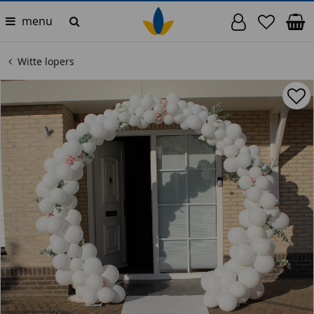
menu
Witte lopers