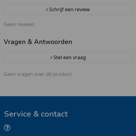
Schrijf een review
Geen reviews
Vragen & Antwoorden
Stel een vraag
Geen vragen over dit product
Service & contact