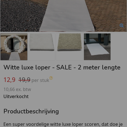
Witte luxe loper - SALE - 2 meter lengte
12,9
19,9
per stuk
10,66 ex. btw
Uitverkocht
Productbeschrijving
Een super voordelige witte luxe loper scoren, dat doe je