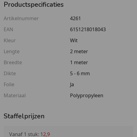
Productspecificaties
Artikelnummer
4261
EAN
6151218018043
Kleur
Wit
Lengte
2 meter
Breedte
1 meter
Dikte
5 - 6 mm
Folie
Ja
Materiaal
Polypropyleen
Staffelprijzen
Vanaf 1 stuk:
12,9